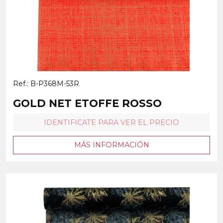
Ref.: B-P368M-53R
GOLD NET ETOFFE ROSSO
IDENTIFICATE PARA VER EL PRECIO
MÁS INFORMACIÓN