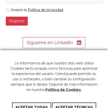
Acepto la
Política de privacidad
Registrar
Sígueme en LinkedIn
Le informamos de que nuestro sitio web utiliza
Cookies tanto propias como técnicas para optimizar
la experiencia del usuario. Usted puede permitir su
uso o rechazarlo, o bien cambiar su configuración
siempre que lo desee. Dispone de más información
en nuestra
Política de Cookies
.
Copyright © 2026 Embalajes la Plana
ACEPTAR TODAS
ACEPTAR TÉCNICAS