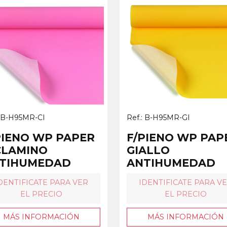
: B-H95MR-CI
Ref.: B-H95MR-GI
PIENO WP PAPER
F/PIENO WP PAP
CLAMINO
GIALLO
TIHUMEDAD
ANTIHUMEDAD
DENTIFICATE PARA VER
IDENTIFICATE PARA V
EL PRECIO
EL PRECIO
MÁS INFORMACIÓN
MÁS INFORMACIÓN