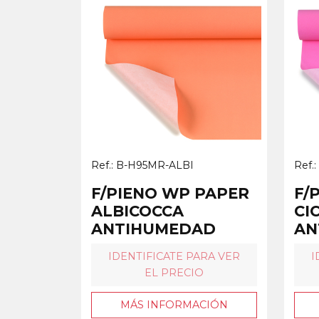
Ref.: B-H95MR-ALBI
Ref.
F/PIENO WP PAPER
F/
ALBICOCCA
CI
ANTIHUMEDAD
AN
IDENTIFICATE PARA VER
I
EL PRECIO
MÁS INFORMACIÓN