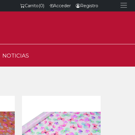
Carrito
(0)
Acceder
Registro
NOTICIAS