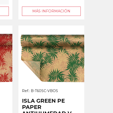
MÁS INFORMACIÓN
Ref.: B-T60SC-VBOS
ISLA GREEN PE
PAPER