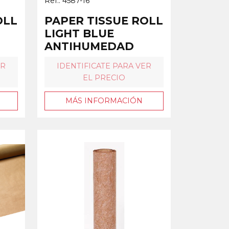
Ref.: 4587-16
OLL
PAPER TISSUE ROLL
LIGHT BLUE
ANTIHUMEDAD
ER
IDENTIFICATE PARA VER
EL PRECIO
MÁS INFORMACIÓN