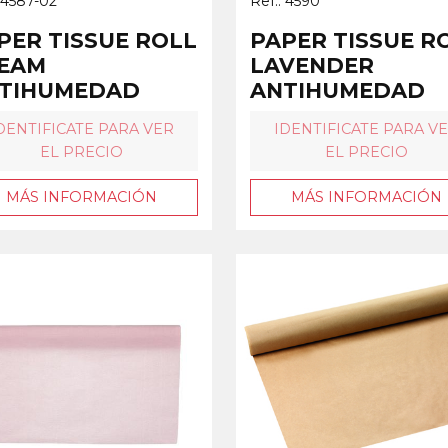
: 4587-02
Ref.: 4590
PER TISSUE ROLL
PAPER TISSUE R
EAM
LAVENDER
TIHUMEDAD
ANTIHUMEDAD
DENTIFICATE PARA VER
IDENTIFICATE PARA V
EL PRECIO
EL PRECIO
MÁS INFORMACIÓN
MÁS INFORMACIÓN