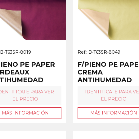
: B-T63SR-8019
Ref.: B-T63SR-8049
PIENO PE PAPER
F/PIENO PE PAP
RDEAUX
CREMA
TIHUMEDAD
ANTIHUMEDAD
DENTIFICATE PARA VER
IDENTIFICATE PARA V
EL PRECIO
EL PRECIO
MÁS INFORMACIÓN
MÁS INFORMACIÓN