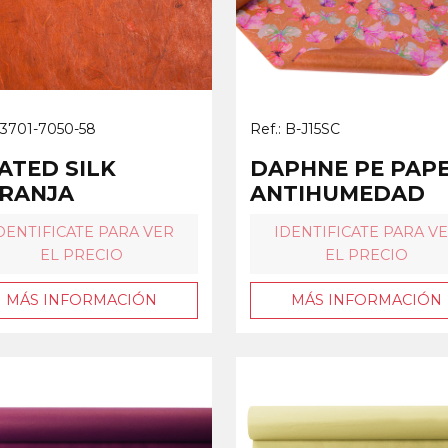
: 3701-7050-58
Ref.: B-J15SC
ATED SILK
DAPHNE PE PAP
RANJA
ANTIHUMEDAD
DENTIFICATE PARA VER
IDENTIFICATE PARA V
EL PRECIO
EL PRECIO
MÁS INFORMACIÓN
MÁS INFORMACIÓN