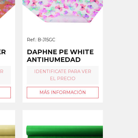
Ref.: B-J15GC
ER
DAPHNE PE WHITE
ANTIHUMEDAD
ER
IDENTIFICATE PARA VER
EL PRECIO
MÁS INFORMACIÓN