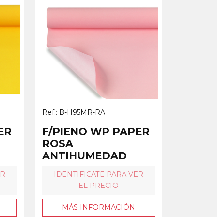
Ref.: B-H95MR-RA
ER
F/PIENO WP PAPER
ROSA
ANTIHUMEDAD
ER
IDENTIFICATE PARA VER
EL PRECIO
MÁS INFORMACIÓN