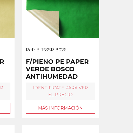
Ref.: B-T63SR-8026
ER
F/PIENO PE PAPER
VERDE BOSCO
ANTIHUMEDAD
ER
IDENTIFICATE PARA VER
EL PRECIO
MÁS INFORMACIÓN