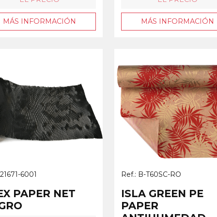
MÁS INFORMACIÓN
MÁS INFORMACIÓN
 21671-6001
Ref.: B-T60SC-RO
EX PAPER NET
ISLA GREEN PE
GRO
PAPER