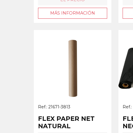
MÁS INFORMACIÓN
Ref.: 21671-3813
Ref.:
FLEX PAPER NET
FL
NATURAL
NE