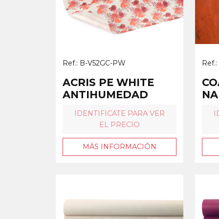
Ref.: B-V52GC-PW
Ref.
ACRIS PE WHITE
CO
ANTIHUMEDAD
NA
IDENTIFICATE PARA VER
I
EL PRECIO
MÁS INFORMACIÓN