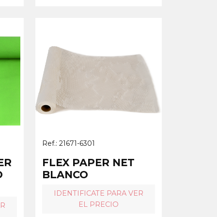
Ref.: 21671-6301
ER
FLEX PAPER NET
O
BLANCO
IDENTIFICATE PARA VER
EL PRECIO
ER