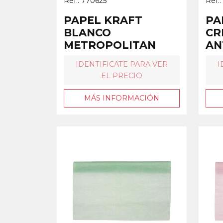
Ref.: 770625
Ref.
PAPEL KRAFT
PA
BLANCO
CR
METROPOLITAN
AN
IDENTIFICATE PARA VER
I
EL PRECIO
MÁS INFORMACIÓN