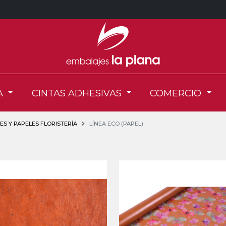
A
CINTAS ADHESIVAS
COMERCIO
S Y PAPELES FLORISTERÍA
LÍNEA ECO (PAPEL)