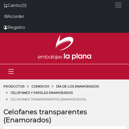
Carrito
(0)
Acceder
Registro
PRODUCTOS
COMERCIO
DÍA DE LOS ENAMORADOS
CELOFANES Y PAPELES ENAMORADOS
CELOFANES TRANSPARENTES (ENAMORADOS)
Celofanes transparentes
(Enamorados)