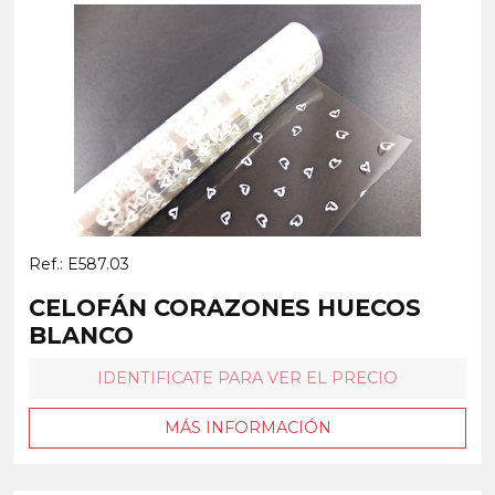
Ref.: E587.03
CELOFÁN CORAZONES HUECOS
BLANCO
IDENTIFICATE PARA VER EL PRECIO
MÁS INFORMACIÓN