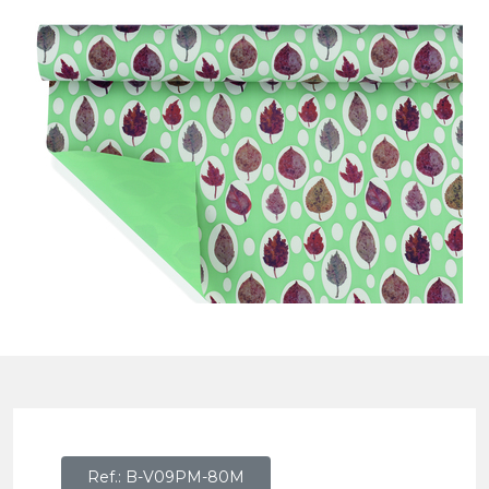
Ref.: B-V09PM-80M