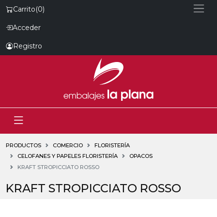
Carrito
(0)
Acceder
Registro
PRODUCTOS
COMERCIO
FLORISTERÍA
CELOFANES Y PAPELES FLORISTERÍA
OPACOS
KRAFT STROPICCIATO ROSSO
KRAFT STROPICCIATO ROSSO