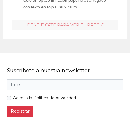
Celofán opaco imitación papel kraft arrugado
con texto en rojo 0,80 x 40 m
IDENTIFICATE PARA VER EL PRECIO
Suscríbete a nuestra newsletter
Acepto la
Política de privacidad
Registrar