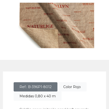
Ref.: B-396P1-8012
Color Rojo
Medidas 0,80 x 40 m