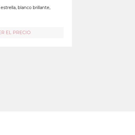
strella, blanco brillante,
ER EL PRECIO