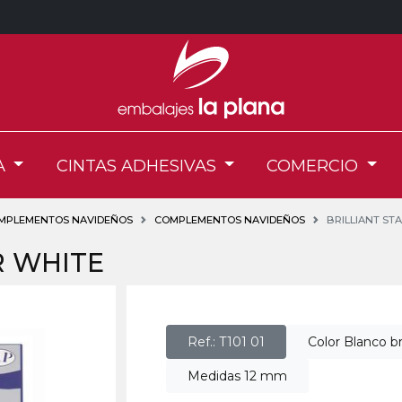
A
CINTAS ADHESIVAS
COMERCIO
OMPLEMENTOS NAVIDEÑOS
COMPLEMENTOS NAVIDEÑOS
BRILLIANT ST
R WHITE
Ref.: T101 01
Color Blanco bri
Medidas 12 mm